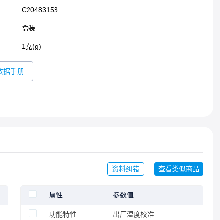
C20483153
盒装
1克(g)
数据手册
资料纠错
查看类似商品
属性
参数值
功能特性
出厂温度校准