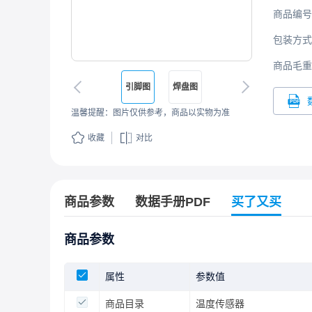
商品编号
包装方式
商品毛重
引脚图
焊盘图
温馨提醒：图片仅供参考，商品以实物为准
收藏
对比
商品参数
数据手册PDF
买了又买
商品参数
属性
参数值
商品目录
温度传感器