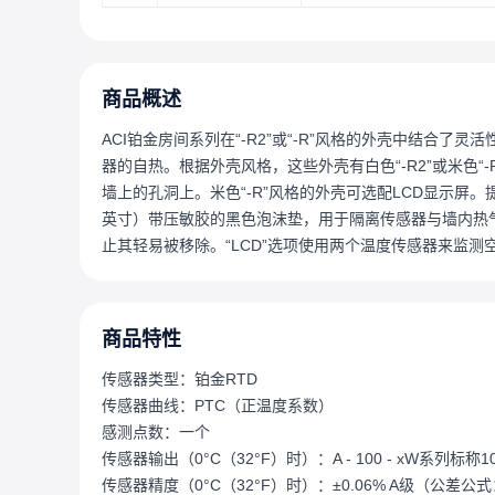
商品概述
ACI铂金房间系列在“-R2”或“-R”风格的外壳中结合
器的自热。根据外壳风格，这些外壳有白色“-R2”或米色
墙上的孔洞上。米色“-R”风格的外壳可选配LCD显示屏。
英寸）带压敏胶的黑色泡沫垫，用于隔离传感器与墙内热气
止其轻易被移除。“LCD”选项使用两个温度传感器来监
商品特性
传感器类型：铂金RTD
传感器曲线：PTC（正温度系数）
感测点数：一个
传感器输出（0°C（32°F）时）：A - 100 - xW系列标称10
传感器精度（0°C（32°F）时）：±0.06% A级（公差公式：±°C 