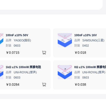
100nF ±10% 50V
100nF ±10% 16V
品牌
YAGEO(国巨)
品牌
SAMSUNG(三星)
封装
0603
封装
0402
￥
0.0715
￥
0.018
1kΩ ±1% 100mW 厚膜电阻
0Ω ±1% 100mW 厚膜电
品牌
UNI-ROYAL(厚声)
品牌
UNI-ROYAL(厚声)
封装
0603
封装
0603
￥
0.0284
￥
0.038