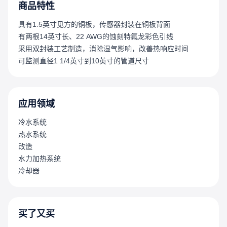
商品特性
具有1.5英寸见方的铜板，传感器封装在铜板背面
有两根14英寸长、22 AWG的蚀刻特氟龙彩色引线
采用双封装工艺制造，消除湿气影响，改善热响应时间
可监测直径1 1/4英寸到10英寸的管道尺寸
应用领域
冷水系统
热水系统
改造
水力加热系统
冷却器
买了又买