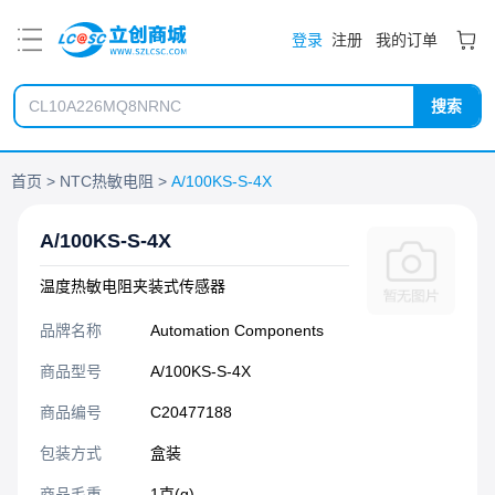
PDF
登录
注册
我的订单
搜索
首页
NTC热敏电阻
A/100KS-S-4X
A/100KS-S-4X
温度热敏电阻夹装式传感器
品牌名称
Automation Components
商品型号
A/100KS-S-4X
商品编号
C20477188
包装方式
盒装
商品毛重
1克(g)