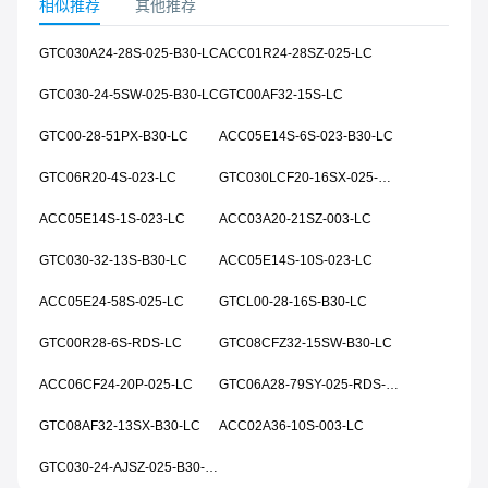
相似推荐
其他推荐
GTC030A24-28S-025-B30-LC
ACC01R24-28SZ-025-LC
GTC030-24-5SW-025-B30-LC
GTC00AF32-15S-LC
GTC00-28-51PX-B30-LC
ACC05E14S-6S-023-B30-LC
GTC06R20-4S-023-LC
GTC030LCF20-16SX-025-B30-LC
ACC05E14S-1S-023-LC
ACC03A20-21SZ-003-LC
GTC030-32-13S-B30-LC
ACC05E14S-10S-023-LC
ACC05E24-58S-025-LC
GTCL00-28-16S-B30-LC
GTC00R28-6S-RDS-LC
GTC08CFZ32-15SW-B30-LC
ACC06CF24-20P-025-LC
GTC06A28-79SY-025-RDS-LC
GTC08AF32-13SX-B30-LC
ACC02A36-10S-003-LC
GTC030-24-AJSZ-025-B30-LC