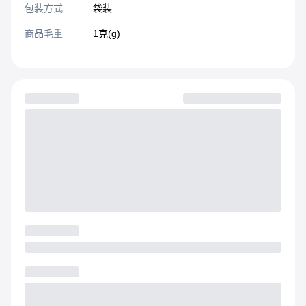
包装方式
袋装
商品毛重
1克(g)