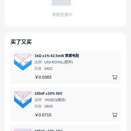
参数完善中
买了又买
1kΩ ±1% 62.5mW 厚膜电阻
品牌
UNI-ROYAL(厚声)
封装
0402
￥
0.0383
100nF ±10% 50V
品牌
YAGEO(国巨)
封装
0603
￥
0.0715