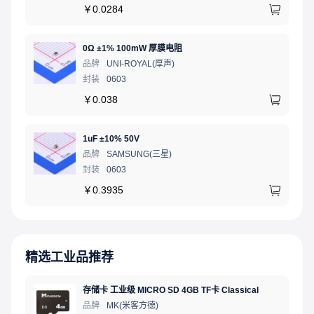
￥
0.0284
0Ω ±1% 100mW 厚膜电阻
品牌
UNI-ROYAL(厚声)
封装
0603
￥
0.038
1uF ±10% 50V
品牌
SAMSUNG(三星)
封装
0603
￥
0.3935
精选工业品推荐
存储卡 工业级 MICRO SD 4GB TF卡 Classical
品牌
MK(米客方德)