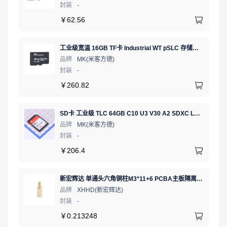
封装
-
￥
62.56
工业级宽温 16GB TF卡 Industrial WT pSLC 存储卡 MICRO SD LDPC纠错 PE 30K 无人机、行车记录仪、安防监控适配
品牌
MK(米客方德)
封装
-
￥
260.82
SD卡 工业级 TLC 64GB C10 U3 V30 A2 SDXC LDPC纠错 PE 3K 无人机、行车记录仪、安防监控适配
品牌
MK(米客方德)
封装
-
￥
206.4
新宏辉达 单通头六角铜柱M3*11+6 PCBA主板隔离螺柱
品牌
XHHD(新宏辉达)
封装
-
￥
0.213248