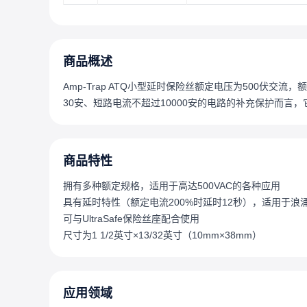
商品概述
Amp-Trap ATQ小型延时保险丝额定电压为500伏交流
30安、短路电流不超过10000安的电路的补充保护而言
商品特性
拥有多种额定规格，适用于高达500VAC的各种应用
具有延时特性（额定电流200%时延时12秒），适用于浪
可与UltraSafe保险丝座配合使用
尺寸为1 1/2英寸×13/32英寸（10mm×38mm）
应用领域