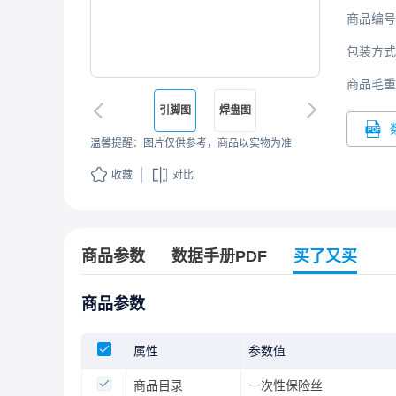
商品编号
包装方式
商品毛重
引脚图
焊盘图
温馨提醒：图片仅供参考，商品以实物为准
收藏
对比
商品参数
数据手册PDF
买了又买
商品参数
属性
参数值
商品目录
一次性保险丝