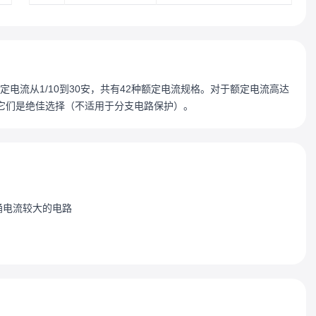
，额定电流从1/10到30安，共有42种额定电流规格。对于额定电流高达
，它们是绝佳选择（不适用于分支电路保护）。
涌电流较大的电路