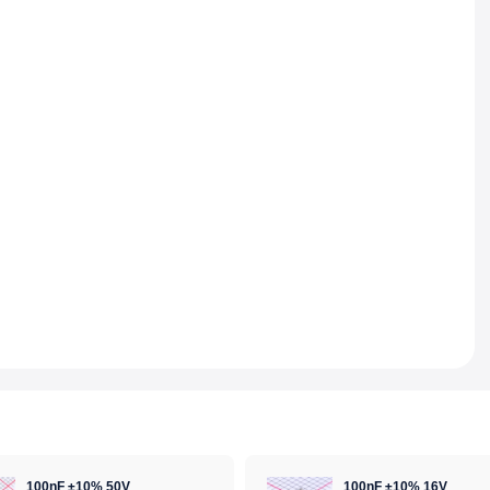
100nF ±10% 50V
100nF ±10% 16V