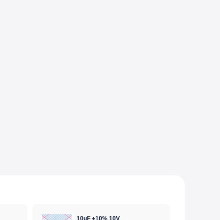
10uF ±10% 10V