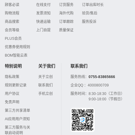
顾客必读
在线支付
订货服务
订单出库时长
购物流程
发票须知
海外代购
验货/售后
商品搜索
快递运输
订单跟踪
服务投诉
会员等级
上门自提
质量保证
PLUS会员
优惠券使用规则
BOM智能云表
特别说明
关于我们
联系我们
隐私政策
关于立创
服务热线：
0755-83865666
规则更新记录
联系我们
企业QQ ：
4000800709
用户协议
手机立创
服务时间：
8:30-18:30（工作日）
9:00-18:00（节假日）
免责声明
第三方共享清单
AI应用用户须知
第三方服务与关
联启动说明