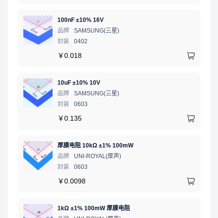
100nF ±10% 16V
品牌
SAMSUNG(三星)
封装
0402
￥
0.018
10uF ±10% 10V
品牌
SAMSUNG(三星)
封装
0603
￥
0.135
厚膜电阻 10kΩ ±1% 100mW
品牌
UNI-ROYAL(厚声)
封装
0603
￥
0.0098
1kΩ ±1% 100mW 厚膜电阻