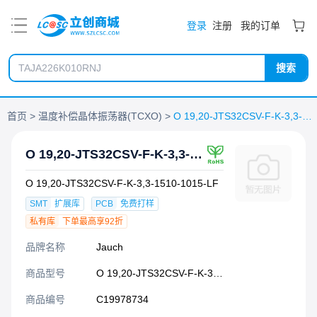
PDF
登录
注册
我的订单
搜索
首页
温度补偿晶体振荡器(TCXO)
O 19,20-JTS32CSV-F-K-3,3-1510-1015-LF
O 19,20-JTS32CSV-F-K-3,3-1510-1015-LF
O 19,20-JTS32CSV-F-K-3,3-1510-1015-LF
SMT
扩展库
PCB
免费打样
私有库
下单最高享92折
品牌名称
Jauch
商品型号
O 19,20-JTS32CSV-F-K-3,3-1510-1015-LF
商品编号
C19978734