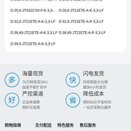
O 25,0-JTS32CSV-F-K-3,3-1510-1015-LF
O 26,0-JT21ETE-A-K-3,3-LF
O 32,0-JT21ETE-A-K-3,3-LF
O 32,0-JT21ETE-A-P-3,3-LF
O 38,40-JT21ETE-A-K-3,3-LF
O 38,40-JT21ETE-A-P-3,3-LF
O 39,0-JT21ETE-A-K-3,3-LF
海量现货
闪电发货
76万种现货SKU
科技智能大仓储
品类不断扩充中
最快4小时发货
严控渠道
降低成本
正品有保障
明码标价节省时间
物料可追溯
一站式采购元器件
购物指南
支付配送
特色服务
售后服务