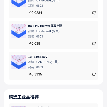
品牌
UNI-ROYAL(厚声)
封装
0603
￥
0.0284
0Ω ±1% 100mW 厚膜电阻
品牌
UNI-ROYAL(厚声)
封装
0603
￥
0.038
1uF ±10% 50V
品牌
SAMSUNG(三星)
封装
0603
￥
0.3935
精选工业品推荐