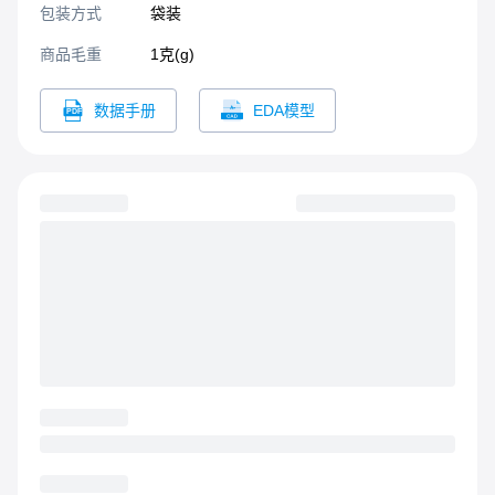
包装方式
袋装
商品毛重
1克(g)
数据手册
EDA模型