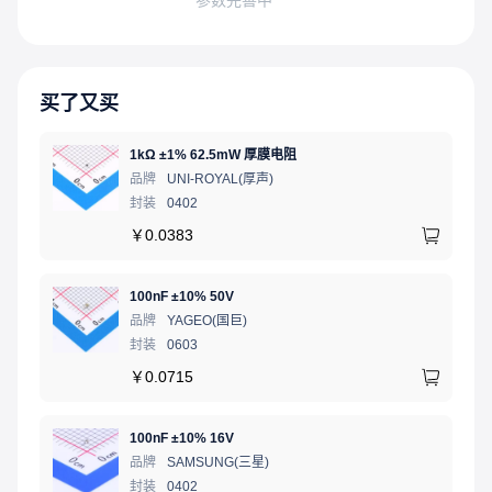
买了又买
1kΩ ±1% 62.5mW 厚膜电阻
品牌
UNI-ROYAL(厚声)
封装
0402
￥
0.0383
100nF ±10% 50V
品牌
YAGEO(国巨)
封装
0603
￥
0.0715
100nF ±10% 16V
品牌
SAMSUNG(三星)
封装
0402