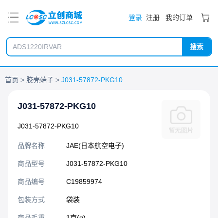
PDF
登录
注册
我的订单
搜索
首页
胶壳端子
J031-57872-PKG10
J031-57872-PKG10
J031-57872-PKG10
品牌名称
JAE(日本航空电子)
商品型号
J031-57872-PKG10
商品编号
C19859974
包装方式
袋装
商品毛重
1克(g)