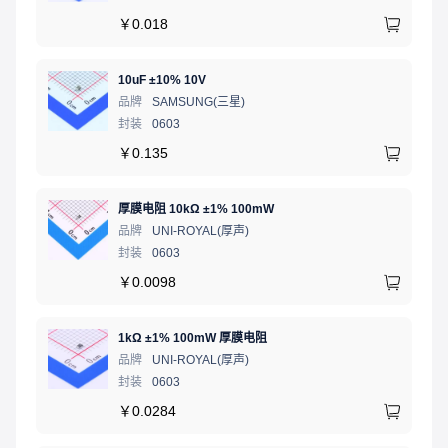
￥
0.018
10uF ±10% 10V
品牌
SAMSUNG(三星)
封装
0603
￥
0.135
厚膜电阻 10kΩ ±1% 100mW
品牌
UNI-ROYAL(厚声)
封装
0603
￥
0.0098
1kΩ ±1% 100mW 厚膜电阻
品牌
UNI-ROYAL(厚声)
封装
0603
￥
0.0284