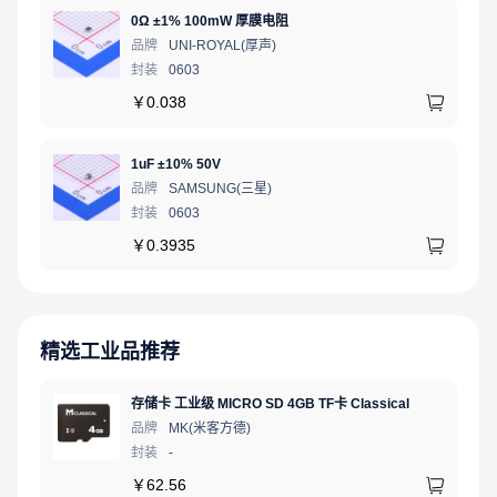
0Ω ±1% 100mW 厚膜电阻
品牌
UNI-ROYAL(厚声)
封装
0603
￥
0.038
1uF ±10% 50V
品牌
SAMSUNG(三星)
封装
0603
￥
0.3935
精选工业品推荐
存储卡 工业级 MICRO SD 4GB TF卡 Classical
品牌
MK(米客方德)
封装
-
￥
62.56