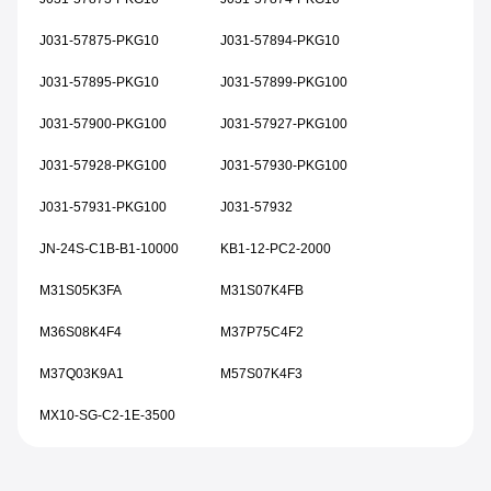
J031-57875-PKG10
J031-57894-PKG10
J031-57895-PKG10
J031-57899-PKG100
J031-57900-PKG100
J031-57927-PKG100
J031-57928-PKG100
J031-57930-PKG100
J031-57931-PKG100
J031-57932
JN-24S-C1B-B1-10000
KB1-12-PC2-2000
M31S05K3FA
M31S07K4FB
M36S08K4F4
M37P75C4F2
M37Q03K9A1
M57S07K4F3
MX10-SG-C2-1E-3500