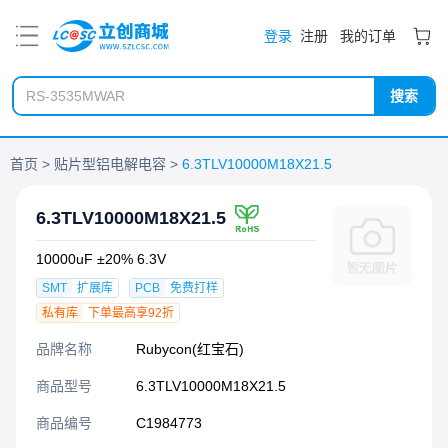
PDF
登录
注册
我的订单
搜索
首页
贴片型铝电解电容
6.3TLV10000M18X21.5
6.3TLV10000M18X21.5
10000uF ±20% 6.3V
SMT
扩展库
PCB
免费打样
私有库
下单最高享92折
品牌名称
Rubycon(红宝石)
商品型号
6.3TLV10000M18X21.5
商品编号
C1984773