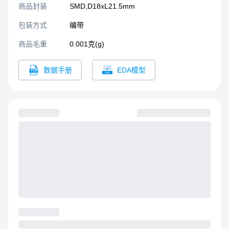
商品封装
SMD,D18xL21.5mm​
包装方式
编带
商品毛重
0.001克(g)
数据手册
EDA模型