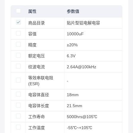
属性
参数值
商品目录
贴片型铝电解电容
容值
10000uF
精度
±20%
额定电压
6.3V
纹波电流
2.64A@100kHz
等效串联电阻
-
(ESR)
电容体直径
18mm
电容体长度
21.5mm
工作寿命
5000hrs@105℃
工作温度
-55℃~+105℃