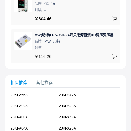
品牌
优利德
封装
-
￥
604.46
MW(明纬)LRS-350-24开关电源直流DC稳压变压器监控24V 14.6A
品牌
MW(明纬)
封装
-
￥
116.26
相似推荐
其他推荐
20KPA56A
20KPA72A
20KPA52A
20KPA26A
20KPA88A
20KPA48A
20KPA64A
20KPA96A