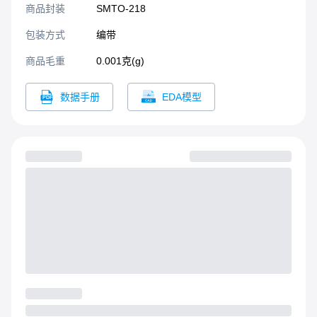
商品封装
SMTO-218​
包装方式
编带
商品毛重
0.001克(g)
数据手册
EDA模型