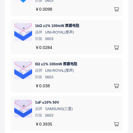
封装
0603
￥
0.0098
1kΩ ±1% 100mW 厚膜电阻
品牌
UNI-ROYAL(厚声)
封装
0603
￥
0.0284
0Ω ±1% 100mW 厚膜电阻
品牌
UNI-ROYAL(厚声)
封装
0603
￥
0.038
1uF ±10% 50V
品牌
SAMSUNG(三星)
封装
0603
￥
0.3935