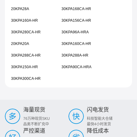
20KPA28A
30KPA168CA-HR
30KPA160A-HR
30KPA156CA-HR
30KPA280CA-HR
30KPA96A-HRA
20KPA20A
30KPA160CA-HR
30KPA288CA-HR
30KPA288A-HR
30KPA150A-HR
30KPA90CA-HRA
30KPA300CA-HR
海量现货
闪电发货
76万种现货SKU
科技智能大仓储
品类不断扩充中
最快4小时发货
严控渠道
降低成本