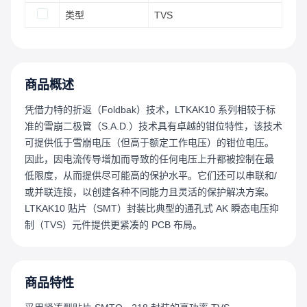
类型
TVS
商品概述
凭借力特的折返（Foldbak）技术，LTKAK10 系列相较于标
准的雪崩二极管（S.A.D.）技术具有卓越的钳位特性，该技术
可提供低于雪崩电压（但高于额定工作电压）的钳位电压。
因此，因电流传导增加而导致的任何电压上升都被控制在最
低限度，从而提供尽可能高的保护水平。它们还可以串联和/
或并联连接，以创建各种不同能力且灵活的保护解决方案。
LTKAK10 贴片（SMT）封装比典型的通孔式 AK 瞬态电压抑
制（TVS）元件提供更紧凑的 PCB 布局。
商品特性