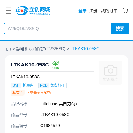
PDF
登录
注册
我的订单
搜索
首页
静电和浪涌保护(TVS/ESD)
LTKAK10-058C
LTKAK10-058C
LTKAK10-058C
SMT
扩展库
PCB
免费打样
私有库
下单最高享92折
品牌名称
Littelfuse(美国力特)
商品型号
LTKAK10-058C
商品编号
C1984529