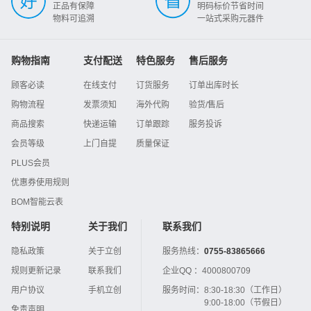
正品有保障
明码标价节省时间
物料可追溯
一站式采购元器件
购物指南
支付配送
特色服务
售后服务
顾客必读
在线支付
订货服务
订单出库时长
购物流程
发票须知
海外代购
验货/售后
商品搜索
快递运输
订单跟踪
服务投诉
会员等级
上门自提
质量保证
PLUS会员
优惠券使用规则
BOM智能云表
特别说明
关于我们
联系我们
隐私政策
关于立创
服务热线：
0755-83865666
规则更新记录
联系我们
企业QQ ：
4000800709
用户协议
手机立创
服务时间：
8:30-18:30（工作日）
9:00-18:00（节假日）
免责声明