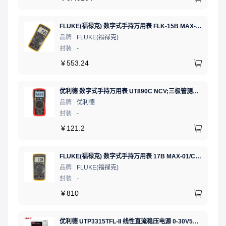
FLUKE(福禄克) 数字式手持万用表 FLK-15B MAX-01/CN 二极管测试;通断测试
品牌
FLUKE(福禄克)
封装
-
￥
553.24
优利德 数字式手持万用表 UT890C NCV;三极管测试;二极管测试;火线辨别;真有效值;通断测试
品牌
优利德
封装
-
￥
121.2
FLUKE(福禄克) 数字式手持万用表 17B MAX-01/CN 二极管测试;相对值;通断测试
品牌
FLUKE(福禄克)
封装
-
￥
810
优利德 UTP3315TFL-II 线性直流稳压电源 0-30V5A 低噪声高精度实验电源