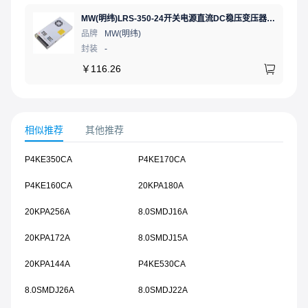
MW(明纬)LRS-350-24开关电源直流DC稳压变压器监控24V 14.6A
品牌
MW(明纬)
封装
-
￥
116.26
相似推荐
其他推荐
P4KE350CA
P4KE170CA
P4KE160CA
20KPA180A
20KPA256A
8.0SMDJ16A
20KPA172A
8.0SMDJ15A
20KPA144A
P4KE530CA
8.0SMDJ26A
8.0SMDJ22A