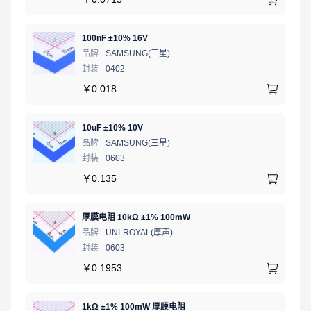
100nF ±10% 16V
品牌
SAMSUNG(三星)
封装
0402
￥
0.018
10uF ±10% 10V
品牌
SAMSUNG(三星)
封装
0603
￥
0.135
厚膜电阻 10kΩ ±1% 100mW
品牌
UNI-ROYAL(厚声)
封装
0603
￥
0.1953
1kΩ ±1% 100mW 厚膜电阻