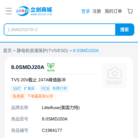
PDF
登录
注册
我的订单
搜索
首页
静电和浪涌保护(TVS/ESD)
8.0SMDJ20A
8.0SMDJ20A
TVS 20V截止 247A峰值脉冲
SMT
扩展库
PCB
免费打样
私有库
下单最高享92折
品牌名称
Littelfuse(美国力特)
商品型号
8.0SMDJ20A
商品编号
C1984177