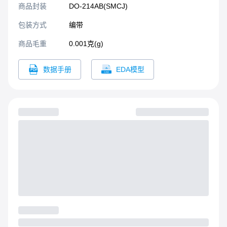
商品封装
DO-214AB(SMCJ)​
包装方式
编带
商品毛重
0.001克(g)
数据手册
EDA模型