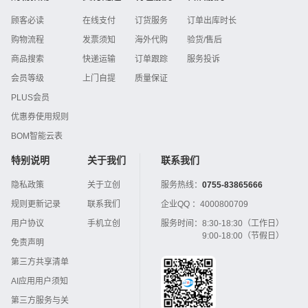
顾客必读
在线支付
订货服务
订单出库时长
购物流程
发票须知
海外代购
验货/售后
商品搜索
快递运输
订单跟踪
服务投诉
会员等级
上门自提
质量保证
PLUS会员
优惠券使用规则
BOM智能云表
特别说明
关于我们
联系我们
隐私政策
关于立创
服务热线：
0755-83865666
规则更新记录
联系我们
企业QQ ：
4000800709
用户协议
手机立创
服务时间：
8:30-18:30（工作日）
9:00-18:00（节假日）
免责声明
第三方共享清单
AI应用用户须知
第三方服务与关