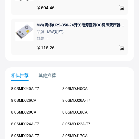
￥
604.46
MW(明纬)LRS-350-24开关电源直流DC稳压变压器监控24V 14.6A
品牌
MW(明纬)
封装
-
￥
116.26
相似推荐
其他推荐
8.0SMDJ40A-T7
8.0SMDJ40CA
8.0SMDJ26CA
8.0SMDJ26A-T7
8.0SMDJ20CA
8.0SMDJ18CA
8.0SMDJ24A-T7
8.0SMDJ22A-T7
8.0SMDJ20A-T7
8.0SMDJ17CA