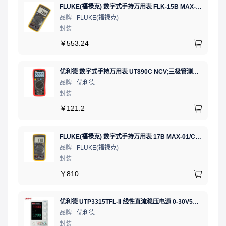
FLUKE(福禄克) 数字式手持万用表 FLK-15B MAX-01/CN 二极管测试;通断测试
品牌
FLUKE(福禄克)
封装
-
￥
553.24
优利德 数字式手持万用表 UT890C NCV;三极管测试;二极管测试;火线辨别;真有效值;通断测试
品牌
优利德
封装
-
￥
121.2
FLUKE(福禄克) 数字式手持万用表 17B MAX-01/CN 二极管测试;相对值;通断测试
品牌
FLUKE(福禄克)
封装
-
￥
810
优利德 UTP3315TFL-II 线性直流稳压电源 0-30V5A 低噪声高精度实验电源
品牌
优利德
封装
-