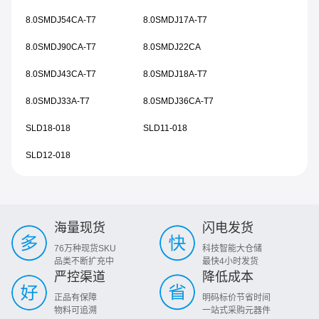
8.0SMDJ54CA-T7
8.0SMDJ17A-T7
8.0SMDJ90CA-T7
8.0SMDJ22CA
8.0SMDJ43CA-T7
8.0SMDJ18A-T7
8.0SMDJ33A-T7
8.0SMDJ36CA-T7
SLD18-018
SLD11-018
SLD12-018
海量现货
闪电发货
76万种现货SKU
科技智能大仓储
品类不断扩充中
最快4小时发货
严控渠道
降低成本
正品有保障
明码标价节省时间
物料可追溯
一站式采购元器件