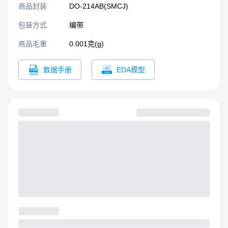
商品封装
DO-214AB(SMCJ)​
包装方式
编带
商品毛重
0.001克(g)
数据手册
EDA模型