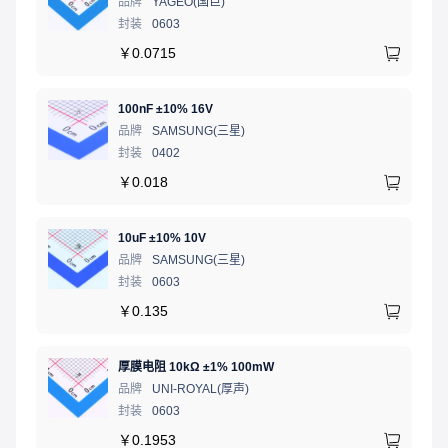
品牌
YAGEO(国巨)
封装
0603
￥
0.0715
100nF ±10% 16V
品牌
SAMSUNG(三星)
封装
0402
￥
0.018
10uF ±10% 10V
品牌
SAMSUNG(三星)
封装
0603
￥
0.135
厚膜电阻 10kΩ ±1% 100mW
品牌
UNI-ROYAL(厚声)
封装
0603
￥
0.1953