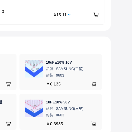
：
0
¥
15.11
10uF ±10% 10V
品牌
SAMSUNG(三星)
封装
0603
￥
0.135
阻
1uF ±10% 50V
品牌
SAMSUNG(三星)
封装
0603
￥
0.3935