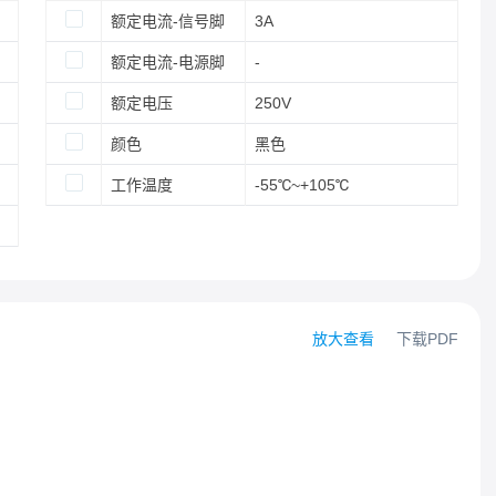
额定电流-信号脚
3A
额定电流-电源脚
-
额定电压
250V
颜色
黑色
工作温度
-55℃~+105℃
放大查看
下载PDF