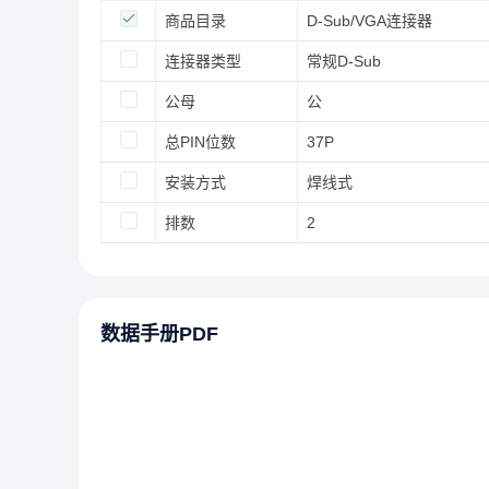
商品目录
D-Sub/VGA连接器
连接器类型
常规D-Sub
公母
公
总PIN位数
37P
安装方式
焊线式
排数
2
数据手册PDF