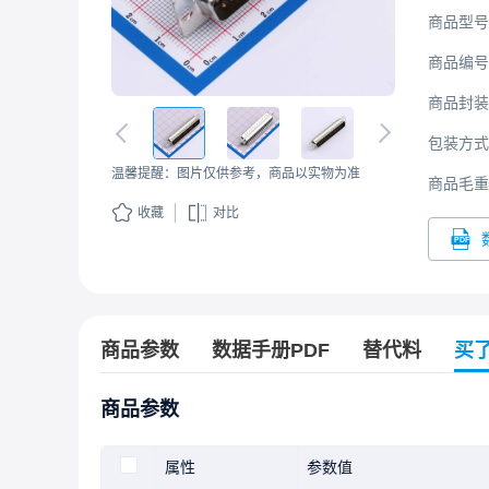
商品型号
商品编号
商品封装
包装方式
温馨提醒：图片仅供参考，商品以实物为准
商品毛重
收藏
对比
商品参数
数据手册PDF
替代料
买
商品参数
属性
参数值