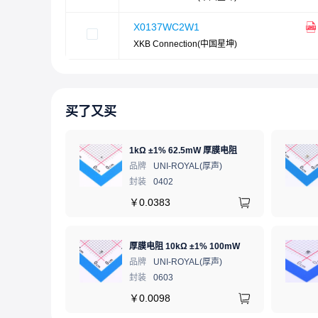
X0137WC2W1
XKB Connection(中国星坤)
买了又买
1kΩ ±1% 62.5mW 厚膜电阻
品牌
UNI-ROYAL(厚声)
封装
0402
￥
0.0383
厚膜电阻 10kΩ ±1% 100mW
品牌
UNI-ROYAL(厚声)
封装
0603
￥
0.0098