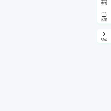
手机
查看
反馈
收起