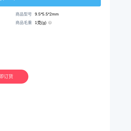
商品型号
9.5*5.5*2mm
商品毛重
1克(g)
即订货