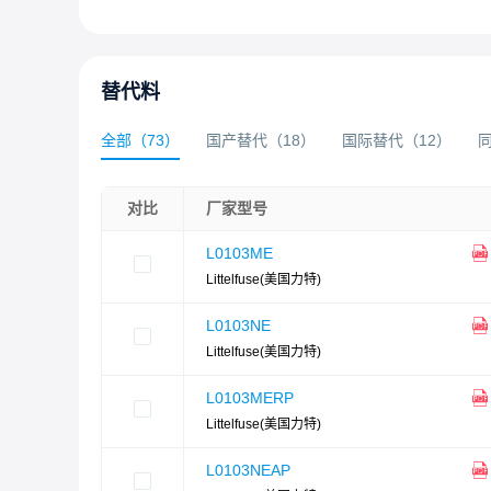
替代料
全部
（
73
）
国产替代
（
18
）
国际替代
（
12
）
对比
厂家型号
L0103ME
Littelfuse(美国力特)
L0103NE
Littelfuse(美国力特)
L0103MERP
Littelfuse(美国力特)
L0103NEAP