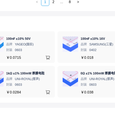
<
1
2
...
8
>
100nF ±10% 50V
100nF ±10% 16V
品牌
YAGEO(国巨)
品牌
SAMSUNG(三星)
封装
0603
封装
0402
￥
0.0715
￥
0.018
1kΩ ±1% 100mW 厚膜电阻
0Ω ±1% 100mW 厚膜电
品牌
UNI-ROYAL(厚声)
品牌
UNI-ROYAL(厚声)
封装
0603
封装
0603
￥
0.0284
￥
0.038