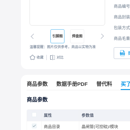
商品编号
商品封装
包装方式
引脚图
焊盘图
商品毛重
温馨提醒：图片仅供参考，商品以实物为准
收藏
对比
商品参数
数据手册PDF
替代料
买
商品参数
属性
参数值
商品目录
晶闸管(可控硅)/模块