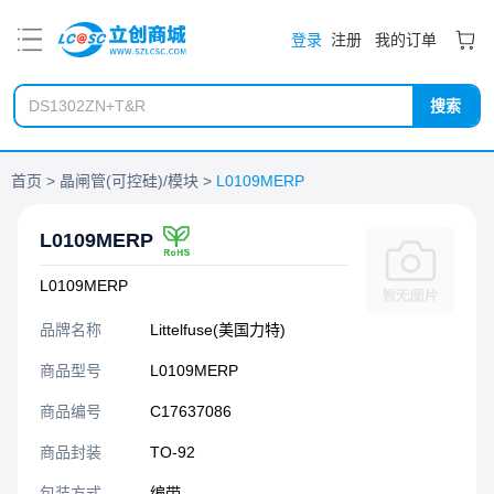
PDF
登录
注册
我的订单
搜索
首页
晶闸管(可控硅)/模块
L0109MERP
L0109MERP
L0109MERP
品牌名称
Littelfuse(美国力特)
商品型号
L0109MERP
商品编号
C17637086
商品封装
TO-92​
包装方式
编带