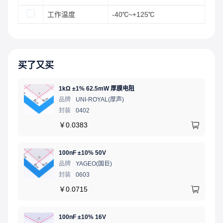
工作温度
-40℃~+125℃
买了又买
1kΩ ±1% 62.5mW 厚膜电阻
品牌
UNI-ROYAL(厚声)
封装
0402
￥
0.0383
100nF ±10% 50V
品牌
YAGEO(国巨)
封装
0603
￥
0.0715
100nF ±10% 16V