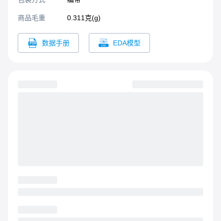
商品毛重
0.311克(g)
数据手册
EDA模型