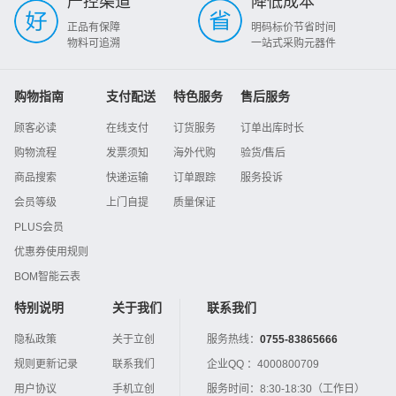
严控渠道
降低成本
正品有保障
明码标价节省时间
物料可追溯
一站式采购元器件
购物指南
支付配送
特色服务
售后服务
顾客必读
在线支付
订货服务
订单出库时长
购物流程
发票须知
海外代购
验货/售后
商品搜索
快递运输
订单跟踪
服务投诉
会员等级
上门自提
质量保证
PLUS会员
优惠券使用规则
BOM智能云表
特别说明
关于我们
联系我们
隐私政策
关于立创
服务热线：
0755-83865666
规则更新记录
联系我们
企业QQ ：
4000800709
用户协议
手机立创
服务时间：
8:30-18:30（工作日）