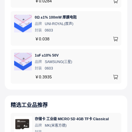
￥
0.0284
0Ω ±1% 100mW 厚膜电阻
品牌
UNI-ROYAL(厚声)
封装
0603
￥
0.038
1uF ±10% 50V
品牌
SAMSUNG(三星)
封装
0603
￥
0.3935
精选工业品推荐
存储卡 工业级 MICRO SD 4GB TF卡 Classical
品牌
MK(米客方德)
封装
-