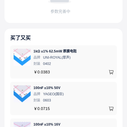
参数完善中
买了又买
1kΩ ±1% 62.5mW 厚膜电阻
品牌
UNI-ROYAL(厚声)
封装
0402
￥
0.0383
100nF ±10% 50V
品牌
YAGEO(国巨)
封装
0603
￥
0.0715
100nF ±10% 16V