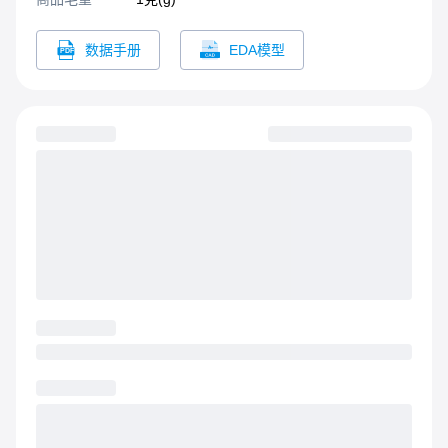
数据手册
EDA模型