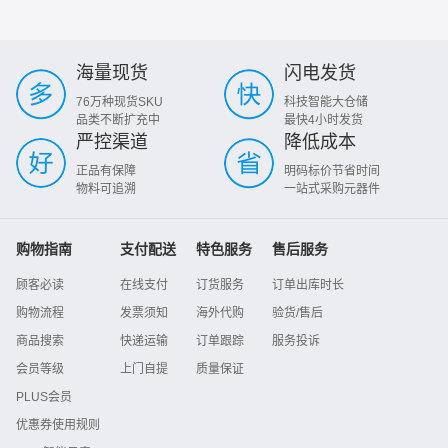
海量现货
闪电发货
76万种现货SKU
科技智能大仓储
品类不断扩充中
最快4小时发货
严控渠道
降低成本
正品有保障
明码标价节省时间
物料可追溯
一站式采购元器件
购物指南
支付配送
特色服务
售后服务
顾客必读
在线支付
订货服务
订单出库时长
购物流程
发票须知
海外代购
验货/售后
商品搜索
快递运输
订单跟踪
服务投诉
会员等级
上门自提
质量保证
PLUS会员
优惠券使用规则