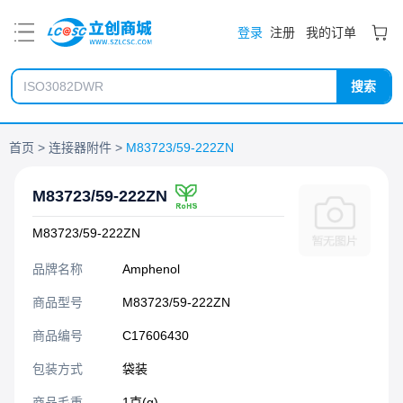
PDF
登录
注册
我的订单
搜索
首页
连接器附件
M83723/59-222ZN
M83723/59-222ZN
M83723/59-222ZN
品牌名称
Amphenol
商品型号
M83723/59-222ZN
商品编号
C17606430
包装方式
袋装
商品毛重
1克(g)