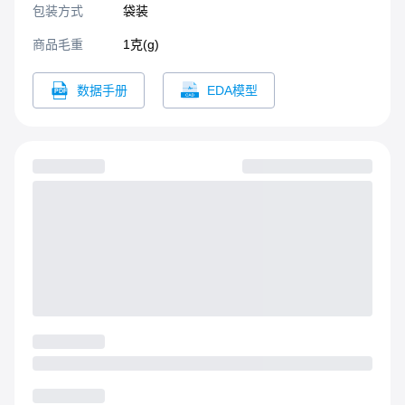
包装方式
袋装
商品毛重
1克(g)
数据手册
EDA模型