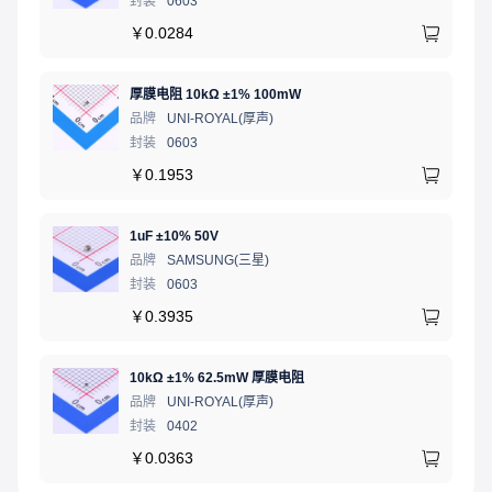
封装
0603
￥
0.0284
厚膜电阻 10kΩ ±1% 100mW
品牌
UNI-ROYAL(厚声)
封装
0603
￥
0.1953
1uF ±10% 50V
品牌
SAMSUNG(三星)
封装
0603
￥
0.3935
10kΩ ±1% 62.5mW 厚膜电阻
品牌
UNI-ROYAL(厚声)
封装
0402
￥
0.0363