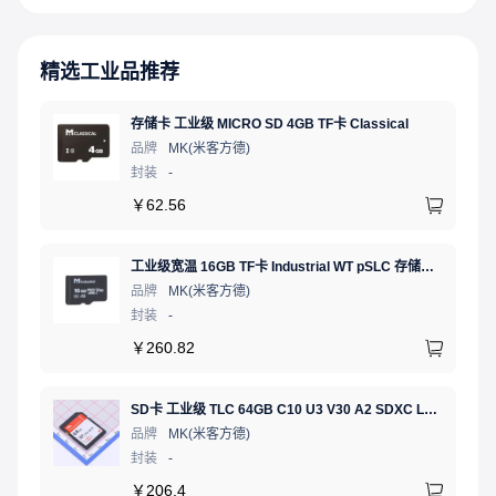
精选工业品推荐
存储卡 工业级 MICRO SD 4GB TF卡 Classical
品牌
MK(米客方德)
封装
-
￥
62.56
工业级宽温 16GB TF卡 Industrial WT pSLC 存储卡 MICRO SD LDPC纠错 PE 30K 无人机、行车记录仪、安防监控适配
品牌
MK(米客方德)
封装
-
￥
260.82
SD卡 工业级 TLC 64GB C10 U3 V30 A2 SDXC LDPC纠错 PE 3K 无人机、行车记录仪、安防监控适配
品牌
MK(米客方德)
封装
-
￥
206.4