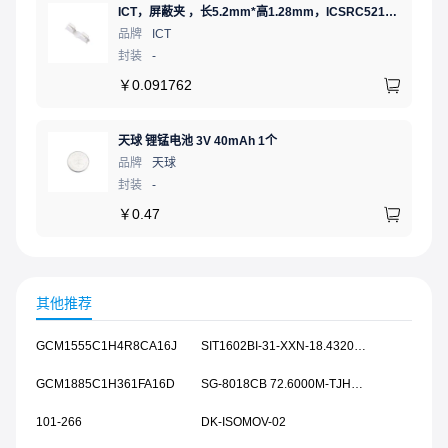
ICT，屏蔽夹 ，长5.2mm*高1.28mm，ICSRC52128SFR
品牌
ICT
封装
-
￥
0.091762
天球 锂锰电池 3V 40mAh 1个
品牌
天球
封装
-
￥
0.47
其他推荐
GCM1555C1H4R8CA16J
SIT1602BI-31-XXN-18.432000
GCM1885C1H361FA16D
SG-8018CB 72.6000M-TJHPA0
101-266
DK-ISOMOV-02