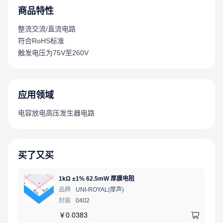
商品特性
整流交流/直流电路
符合RoHS标准
触发电压为75V至260V
应用领域
电容放电高压发生器电路
买了又买
1kΩ ±1% 62.5mW 厚膜电阻
品牌
UNI-ROYAL(厚声)
封装
0402
￥
0.0383