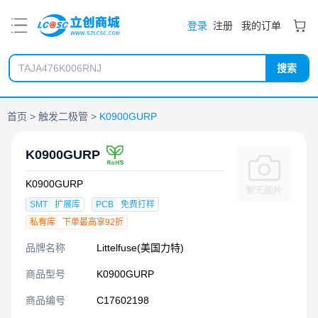
PDF
登录
注册
我的订单
搜索
首页
触发二极管
K0900GURP
K0900GURP
K0900GURP
SMT
扩展库
PCB
免费打样
私有库
下单最高享92折
品牌名称
Littelfuse(美国力特)
商品型号
K0900GURP
商品编号
C17602198