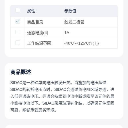
属性
参数值
商品目录
触发二极管
通态电流(It)
1A
工作结温范围
-40℃~+125℃@(Tj)
商品概述
SIDAC是一种硅单向电压触发开关。当施加的电压超过
SIDAC的转折电压点时，SIDAC会通过负电阻区域导通，进
入低导通态电压。导通会持续到电流中断或降至该元件的最
小维持电流以下。SIDAC采用玻璃钝化结，以确保元件坚固
可靠，能够承受恶劣环境。