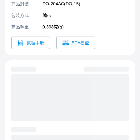
商品封装
DO-204AC(DO-15)​
包装方式
编带
商品毛重
0.398克(g)
数据手册
EDA模型