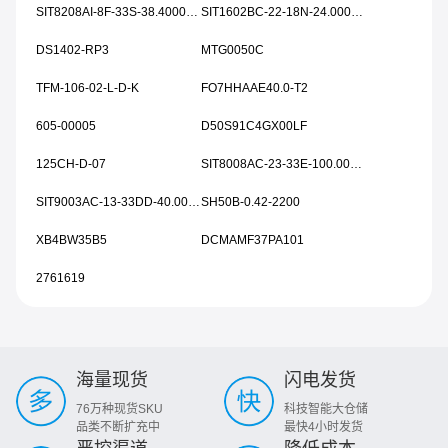
SIT8208AI-8F-33S-38.400000T
SIT1602BC-22-18N-24.000000
DS1402-RP3
MTG0050C
TFM-106-02-L-D-K
FO7HHAAE40.0-T2
605-00005
D50S91C4GX00LF
125CH-D-07
SIT8008AC-23-33E-100.000000
SIT9003AC-13-33DD-40.00000Y
SH50B-0.42-2200
XB4BW35B5
DCMAMF37PA101
2761619
海量现货
闪电发货
76万种现货SKU
科技智能大仓储
品类不断扩充中
最快4小时发货