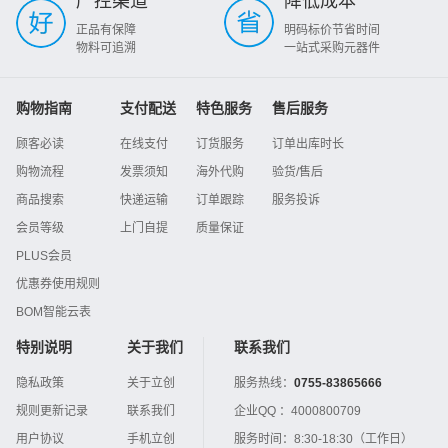
严控渠道
降低成本
正品有保障
明码标价节省时间
物料可追溯
一站式采购元器件
购物指南
支付配送
特色服务
售后服务
顾客必读
在线支付
订货服务
订单出库时长
购物流程
发票须知
海外代购
验货/售后
商品搜索
快递运输
订单跟踪
服务投诉
会员等级
上门自提
质量保证
PLUS会员
优惠券使用规则
BOM智能云表
特别说明
关于我们
联系我们
隐私政策
关于立创
服务热线：
0755-83865666
规则更新记录
联系我们
企业QQ ：
4000800709
用户协议
手机立创
服务时间：
8:30-18:30（工作日）