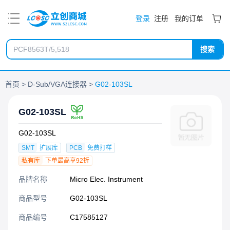
PDF
登录
注册
我的订单
搜索
首页
D-Sub/VGA连接器
G02-103SL
G02-103SL
G02-103SL
SMT
扩展库
PCB
免费打样
私有库
下单最高享92折
品牌名称
Micro Elec. Instrument
商品型号
G02-103SL
商品编号
C17585127