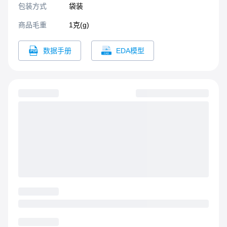
包装方式
袋装
商品毛重
1克(g)
数据手册
EDA模型