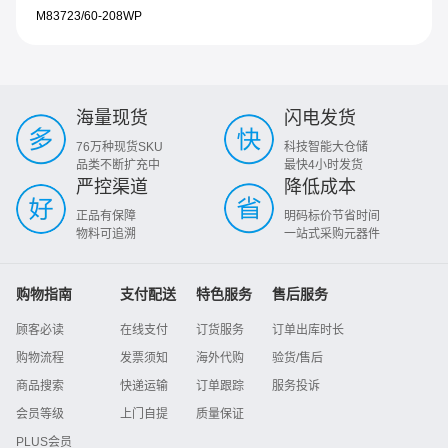
M83723/60-208WP
海量现货
闪电发货
76万种现货SKU
科技智能大仓储
品类不断扩充中
最快4小时发货
严控渠道
降低成本
正品有保障
明码标价节省时间
物料可追溯
一站式采购元器件
购物指南
支付配送
特色服务
售后服务
顾客必读
在线支付
订货服务
订单出库时长
购物流程
发票须知
海外代购
验货/售后
商品搜索
快递运输
订单跟踪
服务投诉
会员等级
上门自提
质量保证
PLUS会员