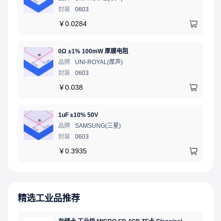
封装
0603
￥
0.0284
0Ω ±1% 100mW 厚膜电阻
品牌
UNI-ROYAL(厚声)
封装
0603
￥
0.038
1uF ±10% 50V
品牌
SAMSUNG(三星)
封装
0603
￥
0.3935
精选工业品推荐