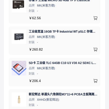
存储卡 工业级 MICRO SD 4GB TF卡 Classical
品牌
MK(米客方德)
封装
-
￥
62.56
工业级宽温 16GB TF卡 Industrial WT pSLC 存储卡 MICRO SD LDPC纠错 PE 30K 无人机、行车记录仪、安防监控适配
品牌
MK(米客方德)
封装
-
￥
260.82
SD卡 工业级 TLC 64GB C10 U3 V30 A2 SDXC LDPC纠错 PE 3K 无人机、行车记录仪、安防监控适配
品牌
MK(米客方德)
封装
-
￥
206.4
新宏辉达 单通头六角铜柱M3*11+6 PCBA主板隔离螺柱
品牌
XHHD(新宏辉达)
封装
-