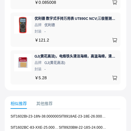
￥
0.085008
优利德 数字式手持万用表 UT890C NCV;三极管测试;二极管测试;火线辨别;真有效值;通断测试
品牌
优利德
封装
-
￥
121.2
GJ(黄花高洁)，电烙铁头清洁海绵，高温海绵，清洁棉，除锡棉，擦锡棉，ST-11A
品牌
GJ(黄花高洁)
封装
-
￥
5.28
相似推荐
其他推荐
SIT1602BI-23-18N-38.000000
SIT8918AE-23-18E-26.000000
SIT1602BC-83-XXE-25.000000
SIT8920BM-22-18S-24.000000