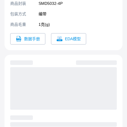
商品封装
SMD5032-4P​
包装方式
编带
商品毛重
1克(g)
数据手册
EDA模型