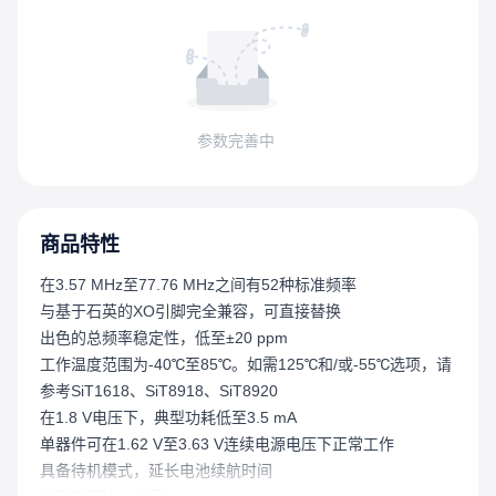
参数完善中
商品特性
在3.57 MHz至77.76 MHz之间有52种标准频率
与基于石英的XO引脚完全兼容，可直接替换
出色的总频率稳定性，低至±20 ppm
工作温度范围为-40℃至85℃。如需125℃和/或-55℃选项，请
参考SiT1618、SiT8918、SiT8920
在1.8 V电压下，典型功耗低至3.5 mA
单器件可在1.62 V至3.63 V连续电源电压下正常工作
具备待机模式，延长电池续航时间