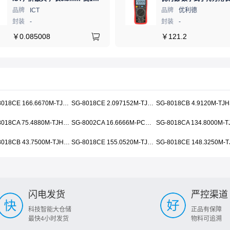
品牌
ICT
品牌
优利德
封装
-
封装
-
￥
0.085008
￥
121.2
SG-8018CE 166.6670M-TJHPA0
SG-8018CE 2.097152M-TJHSA0
SG-8018CA 75.4880M-TJHSA0
SG-8002CA 16.6666M-PCML3
SG-8018CB 43.7500M-TJHPA0
SG-8018CE 155.0520M-TJHSA0
闪电发货
严控渠道
科技智能大仓储
正品有保障
最快4小时发货
物料可追溯