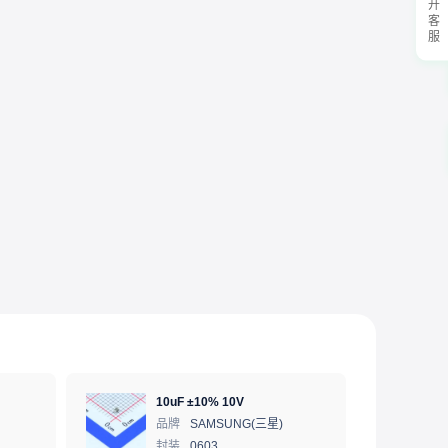
展开客服
10uF ±10% 10V
品牌
SAMSUNG(三星)
封装
0603