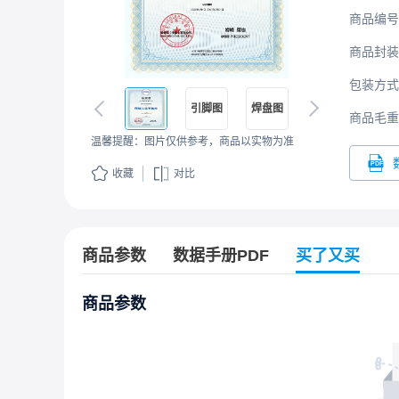
商品编号
商品封装
包装方式
引脚图
焊盘图
商品毛重
温馨提醒：图片仅供参考，商品以实物为准
收藏
对比
商品参数
数据手册PDF
买了又买
商品参数