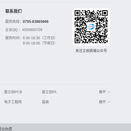
联系我们
服务热线：
0755-83865666
企业QQ ：
4000800709
服务时间：
8:30-18:30（工作日）
9:00-18:00（节假日）
关注立创商城公众号
嘉立创PCB
嘉立创FA
展开
电子工程网
晶振
展开
工业品采购
IC电子网
串联谐振
更多
>>
营业执照