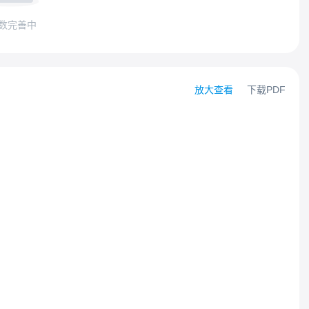
数完善中
放大查看
下载PDF