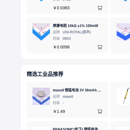
￥
0.0383
厚膜电阻 10kΩ ±1% 100mW
品牌
UNI-ROYAL(厚声)
封装
0603
￥
0.0098
精选工业品推荐
maxell 锂锰电池 3V 36mAh 1个
品牌
maxell
封装
-
￥
1.49
PANASONIC(松下) 锂锰电池 3V 225mAh 1个