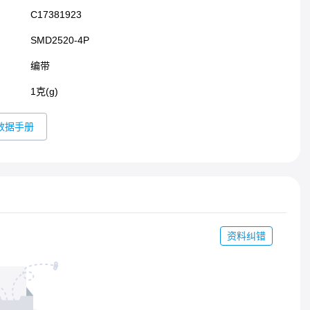
C17381923
SMD2520-4P​
编带
1克(g)
数据手册
资料纠错