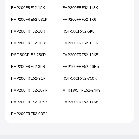
FMP200FRF52-15K
FMP200FRF52-113K
FMP200FRE52-931K
FMP200FRF52-1K6
FMP200FRF52-10R
RSF-50GR-52-6K8
FMP200FRF52-10R5
FMP200FRF52-191R
RSF-50GR-52-750R
FMP200FRF52-10K5
FMP200FRF52-39R
FMP100FRE52-16R5
FMP200FRE52-91R
RSF-50GR-52-750K
FMP200FRF52-107R
MFR1WSFRE52-24K9
FMP200FRF52-10K7
FMP200FRF52-17K8
FMP200FRE52-93R1