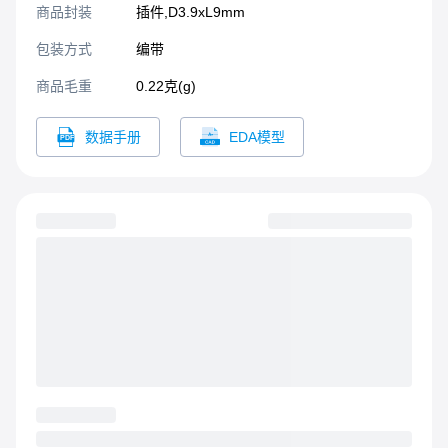
商品封装
插件,D3.9xL9mm​
包装方式
编带
商品毛重
0.22克(g)
数据手册
EDA模型