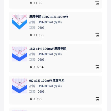
￥
0.135
厚膜电阻 10kΩ ±1% 100mW
品牌
UNI-ROYAL(厚声)
封装
0603
￥
0.1953
1kΩ ±1% 100mW 厚膜电阻
品牌
UNI-ROYAL(厚声)
封装
0603
￥
0.0284
0Ω ±1% 100mW 厚膜电阻
品牌
UNI-ROYAL(厚声)
封装
0603
￥
0.038