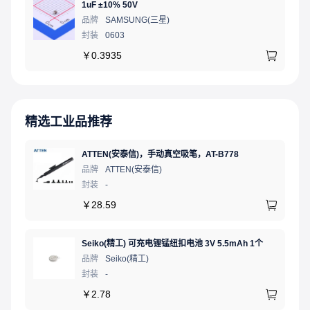
1uF ±10% 50V
品牌
SAMSUNG(三星)
封装
0603
￥
0.3935
精选工业品推荐
ATTEN(安泰信)，手动真空吸笔，AT-B778
品牌
ATTEN(安泰信)
封装
-
￥
28.59
Seiko(精工) 可充电锂锰纽扣电池 3V 5.5mAh 1个
品牌
Seiko(精工)
封装
-
￥
2.78