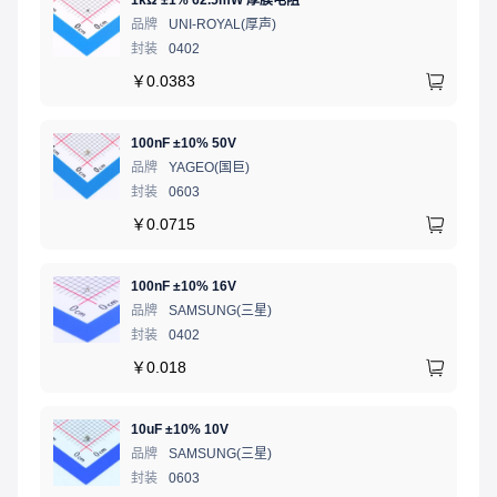
1kΩ ±1% 62.5mW 厚膜电阻
品牌
UNI-ROYAL(厚声)
封装
0402
￥
0.0383
100nF ±10% 50V
品牌
YAGEO(国巨)
封装
0603
￥
0.0715
100nF ±10% 16V
品牌
SAMSUNG(三星)
封装
0402
￥
0.018
10uF ±10% 10V
品牌
SAMSUNG(三星)
封装
0603