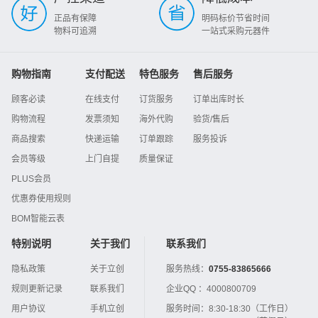
正品有保障
明码标价节省时间
物料可追溯
一站式采购元器件
购物指南
支付配送
特色服务
售后服务
顾客必读
在线支付
订货服务
订单出库时长
购物流程
发票须知
海外代购
验货/售后
商品搜索
快递运输
订单跟踪
服务投诉
会员等级
上门自提
质量保证
PLUS会员
优惠券使用规则
BOM智能云表
特别说明
关于我们
联系我们
隐私政策
关于立创
服务热线：
0755-83865666
规则更新记录
联系我们
企业QQ ：
4000800709
用户协议
手机立创
服务时间：
8:30-18:30（工作日）