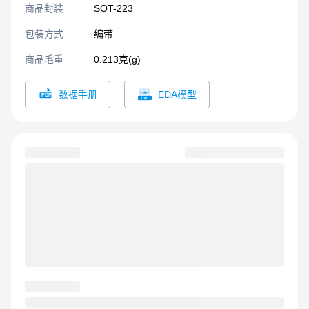
商品封装
SOT-223​
包装方式
编带
商品毛重
0.213克(g)
数据手册
EDA模型