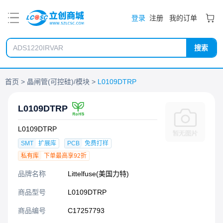
PDF
登录
注册
我的订单
搜索
首页
晶闸管(可控硅)/模块
L0109DTRP
L0109DTRP
L0109DTRP
SMT
扩展库
PCB
免费打样
私有库
下单最高享92折
品牌名称
Littelfuse(美国力特)
商品型号
L0109DTRP
商品编号
C17257793