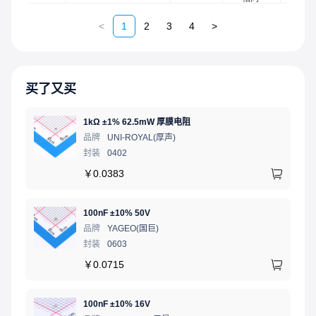
<
1
2
3
4
>
买了又买
1kΩ ±1% 62.5mW 厚膜电阻
品牌
UNI-ROYAL(厚声)
封装
0402
￥
0.0383
100nF ±10% 50V
品牌
YAGEO(国巨)
封装
0603
￥
0.0715
100nF ±10% 16V