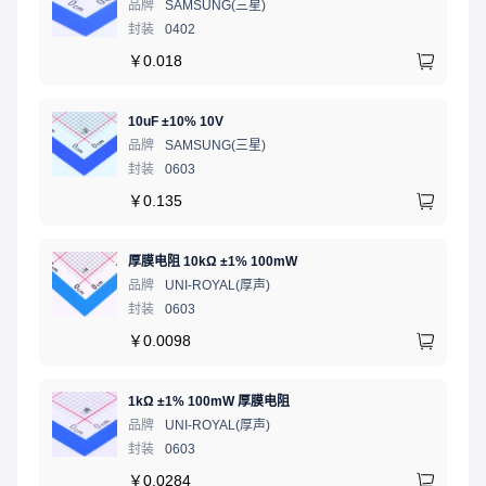
品牌
SAMSUNG(三星)
封装
0402
￥
0.018
10uF ±10% 10V
品牌
SAMSUNG(三星)
封装
0603
￥
0.135
厚膜电阻 10kΩ ±1% 100mW
品牌
UNI-ROYAL(厚声)
封装
0603
￥
0.0098
1kΩ ±1% 100mW 厚膜电阻
品牌
UNI-ROYAL(厚声)
封装
0603
￥
0.0284