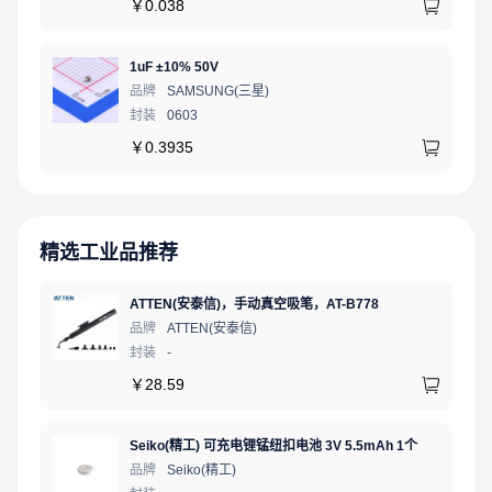
￥
0.038
1uF ±10% 50V
品牌
SAMSUNG(三星)
封装
0603
￥
0.3935
精选工业品推荐
ATTEN(安泰信)，手动真空吸笔，AT-B778
品牌
ATTEN(安泰信)
封装
-
￥
28.59
Seiko(精工) 可充电锂锰纽扣电池 3V 5.5mAh 1个
品牌
Seiko(精工)