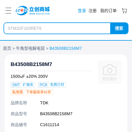
PDF
登录
注册
我的订单
搜索
首页
牛角型电解电容
B43508B2158M7
B43508B2158M7
1500uF ±20% 200V
SMT
扩展库
PCB
免费打样
私有库
下单最高享92折
品牌名称
TDK
商品型号
B43508B2158M7
商品编号
C1611214