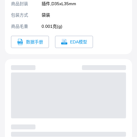
商品封装
插件,D35xL35mm​
包装方式
袋装
商品毛重
0.001克(g)
数据手册
EDA模型