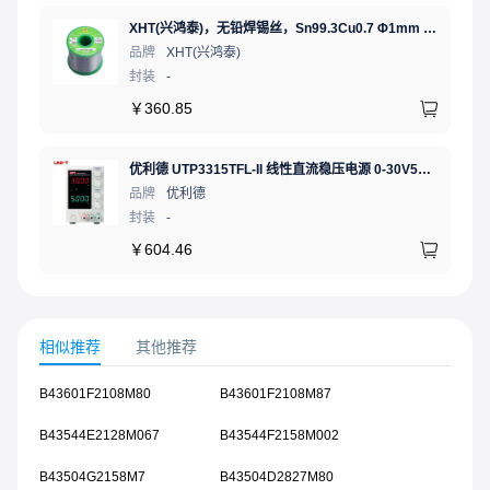
XHT(兴鸿泰)，无铅焊锡丝，Sn99.3Cu0.7 Φ1mm 750G，环保锡线， 免洗焊锡丝/锡线,1卷
品牌
XHT(兴鸿泰)
封装
-
￥
360.85
优利德 UTP3315TFL-II 线性直流稳压电源 0-30V5A 低噪声高精度实验电源
品牌
优利德
封装
-
￥
604.46
相似推荐
其他推荐
B43601F2108M80
B43601F2108M87
B43544E2128M067
B43544F2158M002
B43504G2158M7
B43504D2827M80