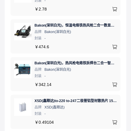
封装
-
￥
2.78
Bakon(深圳白光)，恒温电烙铁热风枪二合一数显可调温大功率无铅拆焊台，BK881（新老款交替发货）
品牌
Bakon(深圳白光)
封装
-
￥
474.6
Bakon(深圳白光)，热风枪电烙铁拆焊台二合一智能双数显可调恒温焊接台，BK701D
品牌
Bakon(深圳白光)
封装
-
￥
342.14
XSD(鑫顺达)to-220 to-247二极管铝型材散热片 15.5*10.5*21 本色带针大功率电子散热器（可定制）
品牌
XSD(鑫顺达)
封装
-
￥
0.49104