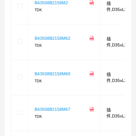
B43508B2158M2
插
件,D35xL35m
TDK
B43508B2158M62
插
件,D35xL35m
TDK
B43508B2158M60
插
件,D35xL35m
TDK
B43508B2158M67
插
件,D35xL35m
TDK