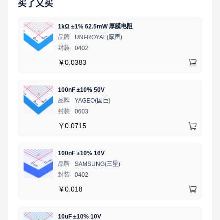
买了又买
1kΩ ±1% 62.5mW 厚膜电阻
品牌
UNI-ROYAL(厚声)
封装
0402
￥
0.0383
100nF ±10% 50V
品牌
YAGEO(国巨)
封装
0603
￥
0.0715
100nF ±10% 16V
品牌
SAMSUNG(三星)
封装
0402
￥
0.018
10uF ±10% 10V