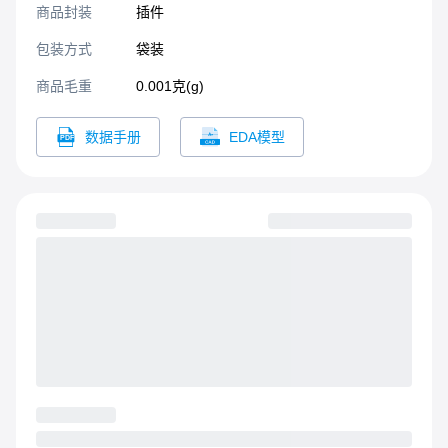
商品封装
插件​
包装方式
袋装
商品毛重
0.001克(g)
数据手册
EDA模型