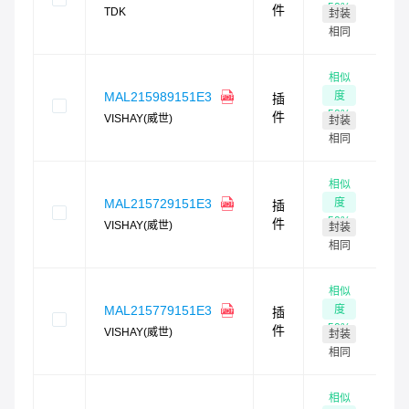
0
50
%
件
TDK
封装
需
相同
货
相似
度
MAL215989151E3
插
0
50
%
件
VISHAY(威世)
封装
需
相同
货
相似
度
MAL215729151E3
插
0
50
%
件
VISHAY(威世)
封装
需
相同
货
相似
度
MAL215779151E3
插
0
50
%
件
VISHAY(威世)
封装
需
相同
货
相似