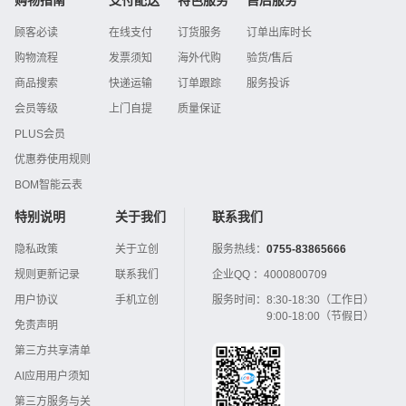
购物指南
支付配送
特色服务
售后服务
顾客必读
在线支付
订货服务
订单出库时长
购物流程
发票须知
海外代购
验货/售后
商品搜索
快递运输
订单跟踪
服务投诉
会员等级
上门自提
质量保证
PLUS会员
优惠券使用规则
BOM智能云表
特别说明
关于我们
联系我们
隐私政策
关于立创
服务热线：
0755-83865666
规则更新记录
联系我们
企业QQ ：
4000800709
用户协议
手机立创
服务时间：
8:30-18:30（工作日）
9:00-18:00（节假日）
免责声明
第三方共享清单
AI应用用户须知
第三方服务与关