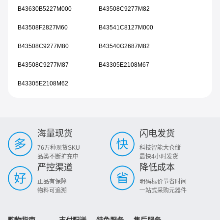
B43630B5227M000
B43508C9277M82
B43508F2827M60
B43541C8127M000
B43508C9277M80
B43540G2687M82
B43508C9277M87
B43305E2108M67
B43305E2108M62
海量现货
闪电发货
76万种现货SKU
科技智能大仓储
品类不断扩充中
最快4小时发货
严控渠道
降低成本
正品有保障
明码标价节省时间
物料可追溯
一站式采购元器件