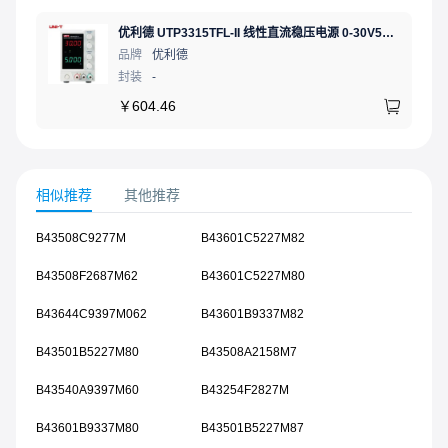
优利德 UTP3315TFL-II 线性直流稳压电源 0-30V5A 低噪声高精度实验电源
品牌
优利德
封装
-
￥
604.46
相似推荐
其他推荐
B43508C9277M
B43601C5227M82
B43508F2687M62
B43601C5227M80
B43644C9397M062
B43601B9337M82
B43501B5227M80
B43508A2158M7
B43540A9397M60
B43254F2827M
B43601B9337M80
B43501B5227M87