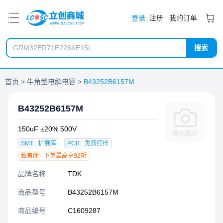
PDF
登录
注册
我的订单
搜索
首页
牛角型电解电容
B43252B6157M
B43252B6157M
150uF ±20% 500V
SMT
扩展库
PCB
免费打样
私有库
下单最高享92折
品牌名称
TDK
商品型号
B43252B6157M
商品编号
C1609287