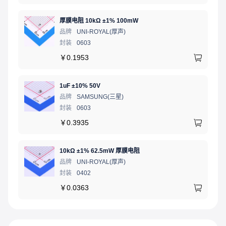
厚膜电阻 10kΩ ±1% 100mW
品牌
UNI-ROYAL(厚声)
封装
0603
￥
0.1953
1uF ±10% 50V
品牌
SAMSUNG(三星)
封装
0603
￥
0.3935
10kΩ ±1% 62.5mW 厚膜电阻
品牌
UNI-ROYAL(厚声)
封装
0402
￥
0.0363