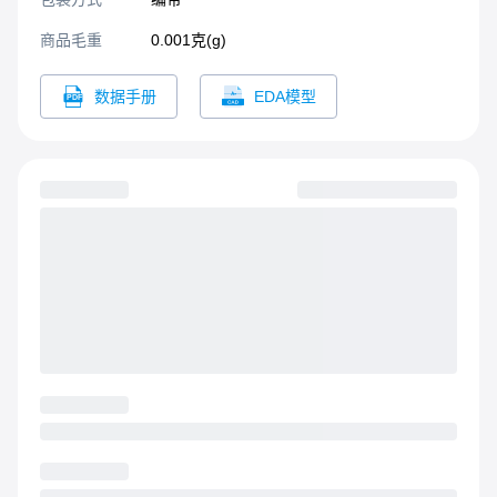
商品毛重
0.001克(g)
数据手册
EDA模型