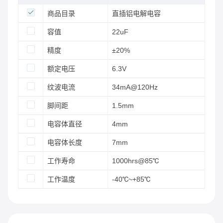
商品目录
直插铝电解电容
容值
22uF
精度
±20%
额定电压
6.3V
纹波电流
34mA@120Hz
脚间距
1.5mm
电容体直径
4mm
电容体长度
7mm
工作寿命
1000hrs@85℃
工作温度
-40℃~+85℃