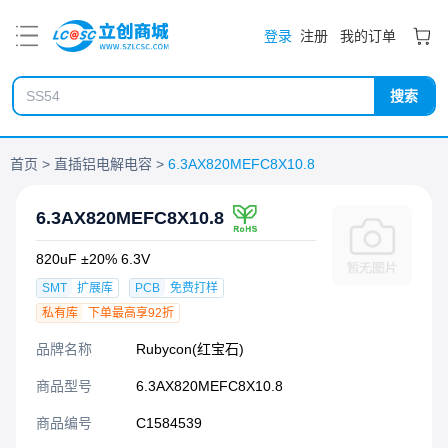
PDF
登录
注册
我的订单
搜索
首页
直插铝电解电容
6.3AX820MEFC8X10.8
6.3AX820MEFC8X10.8
820uF ±20% 6.3V
SMT
扩展库
PCB
免费打样
私有库
下单最高享92折
品牌名称
Rubycon(红宝石)
商品型号
6.3AX820MEFC8X10.8
商品编号
C1584539