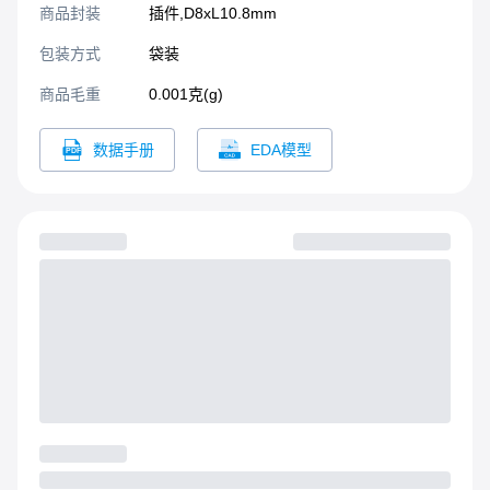
商品封装
插件,D8xL10.8mm​
包装方式
袋装
商品毛重
0.001克(g)
数据手册
EDA模型