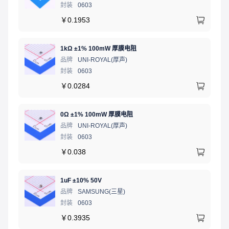
封装
0603
￥
0.1953
1kΩ ±1% 100mW 厚膜电阻
品牌
UNI-ROYAL(厚声)
封装
0603
￥
0.0284
0Ω ±1% 100mW 厚膜电阻
品牌
UNI-ROYAL(厚声)
封装
0603
￥
0.038
1uF ±10% 50V
品牌
SAMSUNG(三星)
封装
0603
￥
0.3935