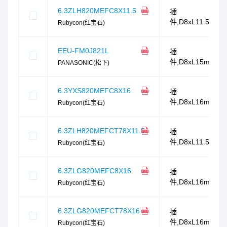
6.3ZLH820MEFC8X11.5
插
件,D8xL11.5mm
Rubycon(红宝石)
EEU-FM0J821L
插
件,D8xL15mm
PANASONIC(松下)
6.3YXS820MEFC8X16
插
件,D8xL16mm
Rubycon(红宝石)
6.3ZLH820MEFCT78X11.5
插
件,D8xL11.5mm
Rubycon(红宝石)
6.3ZLG820MEFC8X16
插
件,D8xL16mm
Rubycon(红宝石)
6.3ZLG820MEFCT78X16
插
件,D8xL16mm
Rubycon(红宝石)