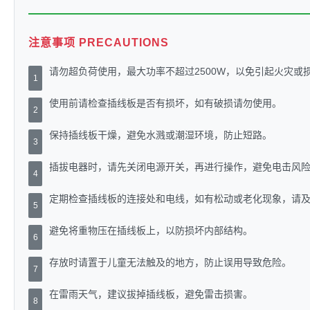
注意事项 PRECAUTIONS
请勿超负荷使用，最大功率不超过2500W，以免引起火灾或
1
使用前请检查插线板是否有损坏，如有破损请勿使用。
2
保持插线板干燥，避免水溅或潮湿环境，防止短路。
3
插拔电器时，请先关闭电源开关，再进行操作，避免电击风
4
定期检查插线板的连接处和电线，如有松动或老化现象，请
5
避免将重物压在插线板上，以防损坏内部结构。
6
存放时请置于儿童无法触及的地方，防止误用导致危险。
7
在雷雨天气，建议拔掉插线板，避免雷击损害。
8